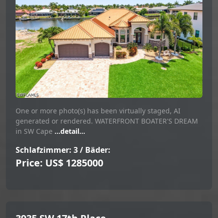
One or more photo(s) has been virtually staged, AI
generated or rendered. WATERFRONT BOATER'S DREAM
in SW Cape
...detail...
Schlafzimmer: 3 / Bäder:
Price: US$ 1285000