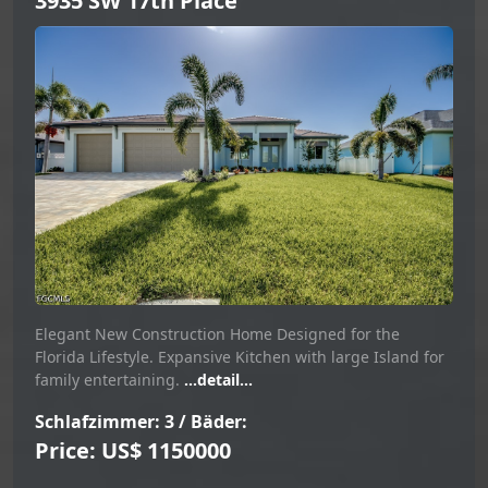
3935 SW 17th Place
Elegant New Construction Home Designed for the
Florida Lifestyle. Expansive Kitchen with large Island for
family entertaining.
...detail...
Schlafzimmer: 3 / Bäder:
Price: US$ 1150000