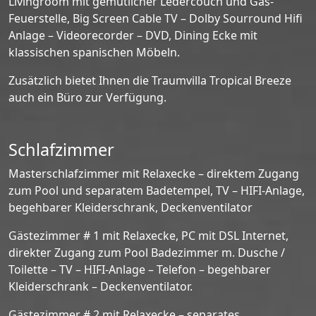
Livingroom mit gemütlicher Ledercouch und Gas-
Feuerstelle, Big Screen Cable TV – Dolby Sourround Hifi
Anlage – Videorecorder – DVD, Dining Ecke mit
klassischen spanischen Möbeln.
Zusätzlich bietet Ihnen die Traumvilla Tropical Breeze
auch ein Büro zur Verfügung.
Schlafzimmer
Masterschlafzimmer mit Relaxecke – direktem Zugang
zum Pool und separatem Badetempel, TV – HIFI-Anlage,
begehbarer Kleiderschrank, Deckenventilator
Gästezimmer # 1 mit Relaxecke, PC mit DSL Internet,
direkter Zugang zum Pool Badezimmer m. Dusche /
Toilette – TV – HIFI-Anlage – Telefon – begehbarer
Kleiderschrank – Deckenventilator.
Gästezimmer # 2 mit Relaxecke – separates