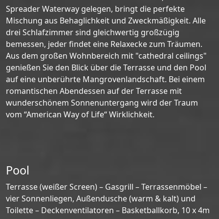
Spreader Waterway gelegen, bringt die perfekte
Mischung aus Behaglichkeit und Zweckmäßigkeit. Alle
drei Schlafzimmer sind gleichwertig großzügig
bemessen, jeder findet eine Relaxecke zum Träumen.
Aus dem großen Wohnbereich mit "cathedral ceilings"
genießen Sie den Blick über die Terrasse und den Pool
auf eine unberührte Mangrovenlandschaft. Bei einem
romantischen Abendessen auf der Terrasse mit
wunderschönem Sonnenuntergang wird der Traum
vom “American Way of Life“ Wirklichkeit.
Pool
Terrasse (weißer Screen) – Gasgrill – Terrassenmöbel –
vier Sonnenliegen, Außendusche (warm & kalt) und
Toilette – Deckenventilatoren – Basketballkorb, 10 x 4m