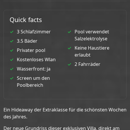
Quick facts
3 Schlafzimmer
Pool verwendet
Salzelektrolyse
3.5 Bäder
Keine Haustiere
Privater pool
erlaubt
Kostenloses Wlan
2 Fahrräder
Wasserfront: ja
Screen um den
Poolbereich
Ein Hideaway der Extraklasse für die schönsten Wochen
des Jahres.
Der neue Grundriss dieser exklusiven Villa, direkt am